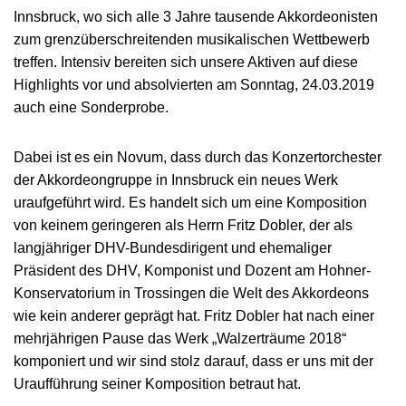
Innsbruck, wo sich alle 3 Jahre tausende Akkordeonisten
zum grenzüberschreitenden musikalischen Wettbewerb
treffen. Intensiv bereiten sich unsere Aktiven auf diese
Highlights vor und absolvierten am Sonntag, 24.03.2019
auch eine Sonderprobe.
Dabei ist es ein Novum, dass durch das Konzertorchester
der Akkordeongruppe in Innsbruck ein neues Werk
uraufgeführt wird. Es handelt sich um eine Komposition
von keinem geringeren als Herrn Fritz Dobler, der als
langjähriger DHV-Bundesdirigent und ehemaliger
Präsident des DHV, Komponist und Dozent am Hohner-
Konservatorium in Trossingen die Welt des Akkordeons
wie kein anderer geprägt hat. Fritz Dobler hat nach einer
mehrjährigen Pause das Werk „Walzerträume 2018“
komponiert und wir sind stolz darauf, dass er uns mit der
Uraufführung seiner Komposition betraut hat.