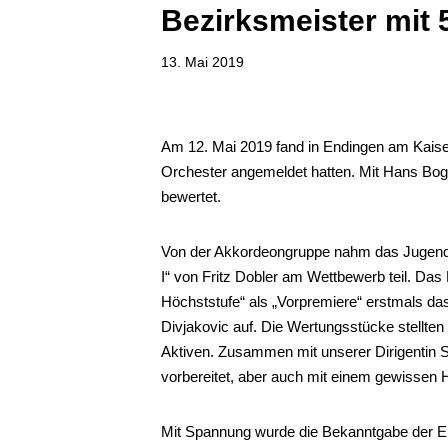
Bezirksmeister mit 
13. Mai 2019
Am 12. Mai 2019 fand in Endingen am Kaisers
Orchester angemeldet hatten. Mit Hans Bogn
bewertet.
Von der Akkordeongruppe nahm das Jugendor
I“ von Fritz Dobler am Wettbewerb teil. Das
Höchststufe“ als „Vorpremiere“ erstmals da
Divjakovic auf. Die Wertungsstücke stellte
Aktiven. Zusammen mit unserer Dirigentin Sil
vorbereitet, aber auch mit einem gewissen H
Mit Spannung wurde die Bekanntgabe der Er