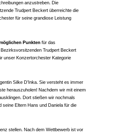
sschreibungen anzustreben. Die
tzende Trudpert Beckert überreichte die
ester für seine grandiose Leistung
 möglichen Punkten
für das
Bezirksvorsitzenden Trudpert Beckert
für unser Konzertorchester Kategorie
entin Silke D’Inka. Sie versteht es immer
Beste herauszuholen! Nachdem wir mit einem
ausklingen. Dort stießen wir nochmals
seine Eltern Hans und Daniela für die
renz stellen. Nach dem Wettbewerb ist vor