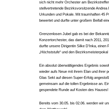
sich nicht mehr Orchester am Bezirkstreffen 
stellvertretende Bezirksvorsitzende Andrea
Urkunden und Pokale. Mit traumhaften 45 
bewertet und durfte unter großem Beifall e
Grenzenlosen Jubel gab es bei der Bekann
Konzertorchester, das damit nach 2011, 20
durfte unsere Dirigentin Silke D’Inka, einen
„Höchststufe“ und den Bezirksmeisterpoka
Ein absolut überwältigendes Ergebnis sowohl
wieder aufs Neue mit ihrem Elan und ihrer 
Glas Sekt auf diesen Super-Erfolg angestoße
gemeinsam auf die tollen Ergebnisse an. Ei
gespendete Runde auf Kosten des Hauses!
Bereits vom 30.05. bis 02.06. werden wir un