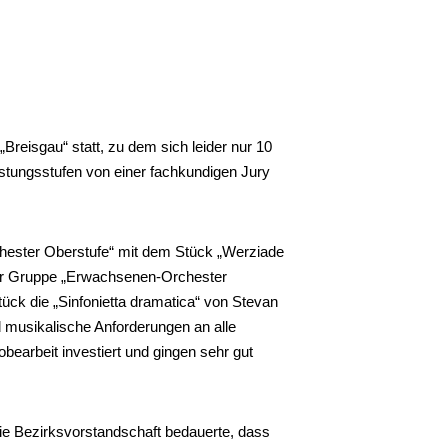
reisgau“ statt, zu dem sich leider nur 10
stungsstufen von einer fachkundigen Jury
chester Oberstufe“ mit dem Stück „Werziade
n der Gruppe „Erwachsenen-Orchester
ück die „Sinfonietta dramatica“ von Stevan
 musikalische Anforderungen an alle
obearbeit investiert und gingen sehr gut
ie Bezirksvorstandschaft bedauerte, dass