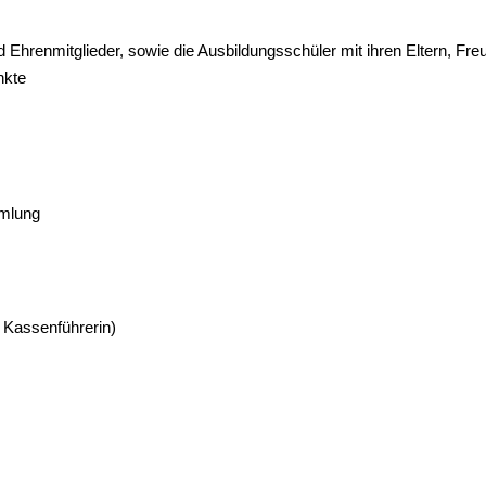
und Ehrenmitglieder, sowie die Ausbildungsschüler mit ihren Eltern, F
nkte
mmlung
 Kassenführerin)