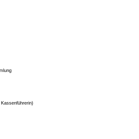
mmlung
 Kassenführerin)