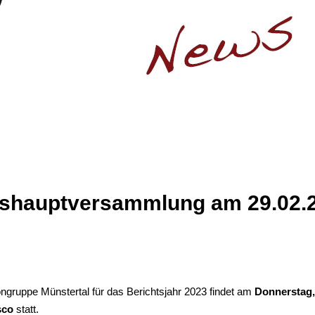
eshauptversammlung am 29.02.
ruppe Münstertal für das Berichtsjahr 2023 findet am
Donnerstag, 
sco
statt.