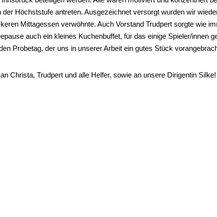
in der Höchststufe antreten. Ausgezeichnet versorgt wurden wir wied
ckeren Mittagessen verwöhnte. Auch Vorstand Trudpert sorgte wie imm
epause auch ein kleines Kuchenbuffet, für das einige Spieler/innen 
den Probetag, der uns in unserer Arbeit ein gutes Stück vorangebrach
Christa, Trudpert und alle Helfer, sowie an unsere Dirigentin Silke!