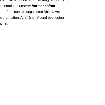
er einmal von unserer
Vorstandsfrau
er für einen reibungslosten Ablauf. Am
gesorgt hatten. Am frühen Abend beendeten
t hat.