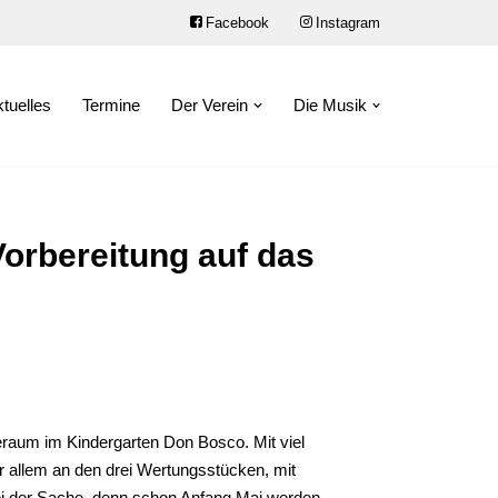
Facebook
Instagram
tuelles
Termine
Der Verein
Die Musik
Vorbereitung auf das
raum im Kindergarten Don Bosco. Mit viel
or allem an den drei Wertungsstücken, mit
 bei der Sache, denn schon Anfang Mai werden