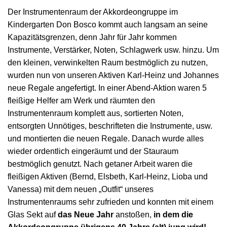
Der Instrumentenraum der Akkordeongruppe im
Kindergarten Don Bosco kommt auch langsam an seine
Kapazitätsgrenzen, denn Jahr für Jahr kommen
Instrumente, Verstärker, Noten, Schlagwerk usw. hinzu. Um
den kleinen, verwinkelten Raum bestmöglich zu nutzen,
wurden nun von unseren Aktiven Karl-Heinz und Johannes
neue Regale angefertigt. In einer Abend-Aktion waren 5
fleißige Helfer am Werk und räumten den
Instrumentenraum komplett aus, sortierten Noten,
entsorgten Unnötiges, beschrifteten die Instrumente, usw.
und montierten die neuen Regale. Danach wurde alles
wieder ordentlich eingeräumt und der Stauraum
bestmöglich genutzt. Nach getaner Arbeit waren die
fleißigen Aktiven (Bernd, Elsbeth, Karl-Heinz, Lioba und
Vanessa) mit dem neuen „Outfit“ unseres
Instrumentenraums sehr zufrieden und konnten mit einem
Glas Sekt auf
das Neue Jahr
anstoßen,
in dem die